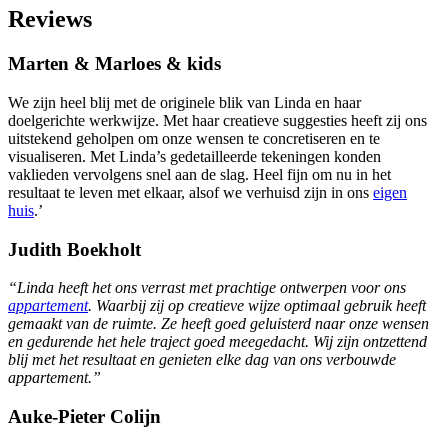
Reviews
Marten & Marloes & kids
We zijn heel blij met de originele blik van Linda en haar
doelgerichte werkwijze. Met haar creatieve suggesties heeft zij ons
uitstekend geholpen om onze wensen te concretiseren en te
visualiseren. Met Linda’s gedetailleerde tekeningen konden
vaklieden vervolgens snel aan de slag. Heel fijn om nu in het
resultaat te leven met elkaar, alsof we verhuisd zijn in ons
eigen
huis
.’
Judith Boekholt
“Linda heeft het ons verrast met prachtige ontwerpen voor ons
appartement
. Waarbij zij op creatieve wijze optimaal gebruik heeft
gemaakt van de ruimte. Ze heeft goed geluisterd naar onze wensen
en gedurende het hele traject goed meegedacht. Wij zijn ontzettend
blij met het resultaat en genieten elke dag van ons verbouwde
appartement.”
Auke-Pieter Colijn