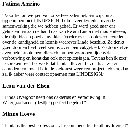
Fatima Amrino
“Voor het ontwerpen van onze feestzalen hebben wij contact
opgenomen met LINDESIGN. Ik ben zeer tevreden over de
samenwerking die we hebben gehad. Er werd goed naar ons
geluisterd en aan de hand daarvan kwam Linda met mooie ideeën,
die mijn ideeën goed aanvulden. Verder was ik ook zeer tevreden
over de kundigheid en kennis waarover Linda beschikt. Ze denkt
goed door en heeft veel kennis over haar vakgebied. Zo doorziet ze
eventuele problemen, die zich kunnen voordoen tijdens de
verbouwing en komt dan ook met oplossingen. Tevens ben ik zeer
te spreken over het werk dat Linda aflevert. Ik zou haar zeker
aanraden, en mocht ik in de toekomst weer een project hebben, dan
zal ik zeker weer contact opnemen met LINDESIGN,”
Leon van der Elsen
“Linda Overgoor heeft ons dakterras en verbouwing in
Watergraafsmeer (destijds) perfect begeleid.”
Minne Hoeve
“Linda is the best professional, I recommend her to all my friends!”