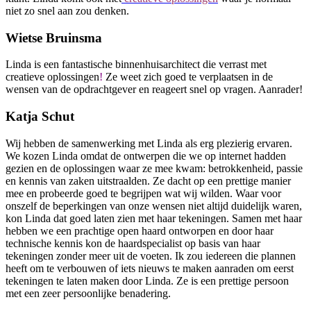
niet zo snel aan zou denken.
Wietse Bruinsma
Linda is een fantastische binnenhuisarchitect die verrast met
creatieve oplossingen
!
Ze weet zich goed te verplaatsen in de
wensen van de opdrachtgever en reageert snel op vragen. Aanrader!
Katja Schut
Wij hebben de samenwerking met Linda als erg plezierig ervaren.
We kozen Linda omdat de ontwerpen die we op internet hadden
gezien en de oplossingen waar ze mee kwam: betrokkenheid, passie
en kennis van zaken uitstraalden. Ze dacht op een prettige manier
mee en probeerde goed te begrijpen wat wij wilden. Waar voor
onszelf de beperkingen van onze wensen niet altijd duidelijk waren,
kon Linda dat goed laten zien met haar tekeningen. Samen met haar
hebben we een prachtige open haard ontworpen en door haar
technische kennis kon de haardspecialist op basis van haar
tekeningen zonder meer uit de voeten. Ik zou iedereen die plannen
heeft om te verbouwen of iets nieuws te maken aanraden om eerst
tekeningen te laten maken door Linda. Ze is een prettige persoon
met een zeer persoonlijke benadering.