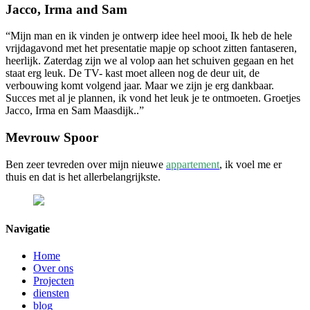
Jacco, Irma and Sam
“Mijn man en ik vinden je
ontwerp idee heel mooi
.
Ik heb de hele
vrijdagavond met het presentatie mapje op schoot zitten fantaseren,
heerlijk. Zaterdag zijn we al volop aan het schuiven gegaan en het
staat erg leuk. De TV- kast moet alleen nog de deur uit, de
verbouwing komt volgend jaar. Maar we zijn je erg dankbaar.
Succes met al je plannen, ik vond het leuk je te ontmoeten. Groetjes
Jacco, Irma en Sam Maasdijk..”
Mevrouw Spoor
Ben zeer tevreden over mijn nieuwe
appartement
, ik voel me er
thuis en dat is het allerbelangrijkste.
Navigatie
Home
Over ons
Projecten
diensten
blog