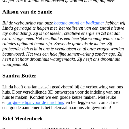
soepel. Het resultaat is fantastisch geworden heel erg blij mee!
Allison van de Sande
Bij de verbouwing van onze
begane grond en badkamer
hebben wij
Linda gevraagd te helpen met het realiseren van een totaal nieuwe
lay-out/indeling. Zij is vol ideeën, creatieve energie en zet net dat
extra stapje meer. Het resultaat is een heerlijke woning waarin alle
ruimtes optimaal benut zijn. Zowel de grote als de kleine. Zij
probeerde zich echt in ons te verplaatsen en al onze vragen werden
beantwoord. Het was een hele fijne samenwerking zonder ego. Zij
heeft niet haar droomhuis waargemaakt. Zij heeft ons droomhuis
waargemaakt.
Sandra Butter
Linda heeft ons fantastisch geadviseerd bij de verbouwing van ons
huis. Door verschillende 3D ontwerpen voor de indeling van ons
huis te maken. Konden we een goede keuze maken. Met leuke
en
originele tips voor de inrichting
en het leggen van contact met
een goede aannemer is het helemaal naar ons zin geworden!
Edel Meulenbeek